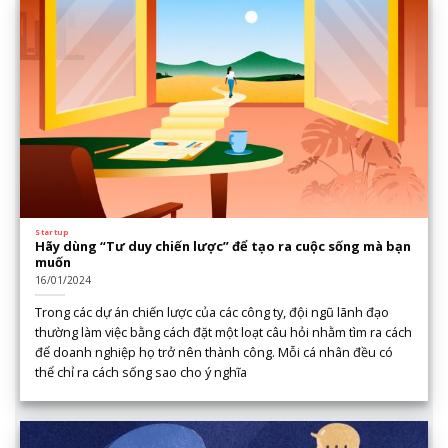
Startup
Hãy dùng “Tư duy chiến lược” để tạo ra cuộc sống mà bạn
muốn
16/01/2024
Trong các dự án chiến lược của các công ty, đội ngũ lãnh đạo
thường làm việc bằng cách đặt một loạt câu hỏi nhằm tìm ra cách
để doanh nghiệp họ trở nên thành công. Mỗi cá nhân đều có
thể chỉ ra cách sống sao cho ý nghĩa