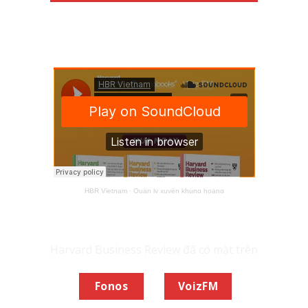
HBR Vietnam
·
Quản lý xuyên khủng hoảng
AUDIO ARTICLES
Harvard Business Review đã có mặt trên
Fonos
VoizFM