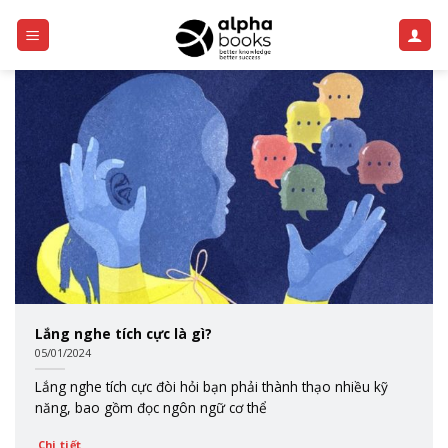
Skip
to
content
Lắng nghe tích cực là gì?
05/01/2024
Lắng nghe tích cực đòi hỏi bạn phải thành thạo nhiều kỹ
năng, bao gồm đọc ngôn ngữ cơ thể
Chi tiết