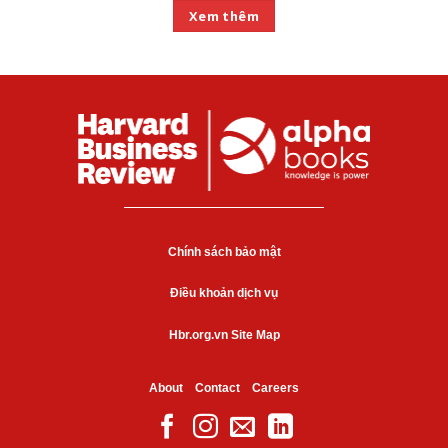
Xem thêm
Chính sách bảo mật
Điều khoản dịch vụ
Hbr.org.vn Site Map
About
Contact
Careers