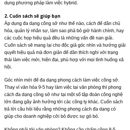
dụng phương pháp làm việc hybrid.
2. Cuốn sách sẽ giúp bạn
Áp dụng đa dạng công sở như thế nào, cách để dân chủ
hóa, quản lý nhân sự, làm sao phá bỏ giờ hành chính, hay
các cuộc họp hiệu quả đều là những vấn đề nan giải.
Cuốn sách sẽ mang lại cho độc giả góc nhìn và hướng giải
quyết hiệu quả mà đơn giản để dần thích nghi với trạng
thái làm việc mới, hiện đại, phù hợp với mọi tình huống xã
hội.
Góc nhìn mới để đa dạng phong cách làm việc công sở.
Thay vì văn hóa 9-5 hay làm việc tại văn phòng thì phong
cách đa dạng công sở như tại một số tập đoàn công nghệ
lớn đang gây ảnh hưởng tới các công ty khác. Cuốn sách
trả lời câu hỏi liệu rằng những phong cách đa dạng có
giúp cho doanh nghiệp cởi bỏ được sự gò bó.
Không phải tới văn phòng? Không cần chấm công 8-5.