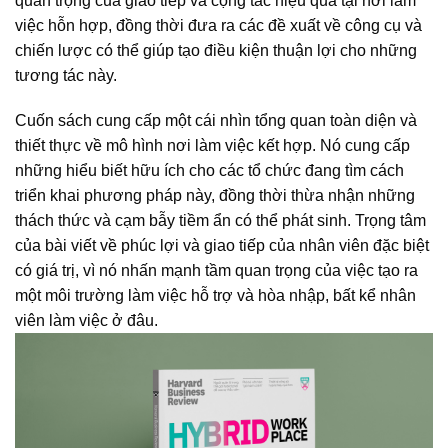
quan trọng của giao tiếp và cộng tác hiệu quả tại nơi làm
việc hỗn hợp, đồng thời đưa ra các đề xuất về công cụ và
chiến lược có thể giúp tạo điều kiện thuận lợi cho những
tương tác này.
Cuốn sách cung cấp một cái nhìn tổng quan toàn diện và
thiết thực về mô hình nơi làm việc kết hợp. Nó cung cấp
những hiểu biết hữu ích cho các tổ chức đang tìm cách
triển khai phương pháp này, đồng thời thừa nhận những
thách thức và cạm bẫy tiềm ẩn có thể phát sinh. Trọng tâm
của bài viết về phúc lợi và giao tiếp của nhân viên đặc biệt
có giá trị, vì nó nhấn mạnh tầm quan trọng của việc tạo ra
một môi trường làm việc hỗ trợ và hòa nhập, bất kể nhân
viên làm việc ở đâu.