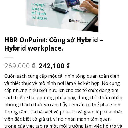
HBR OnPoint: Công sở Hybrid –
Hybrid workplace.
269,000
242,100
₫
₫
Cuốn sách cung cấp một cái nhìn tổng quan toàn diện
và thiết thực về mô hình nơi làm việc kết hợp. Nó cung
cấp những hiểu biết hữu ích cho các tổ chức đang tìm
cách triển khai phương pháp này, đồng thời thừa nhận
những thách thức và cạm bẫy tiềm ẩn có thể phát sinh.
Trọng tâm của bài viết về phúc lợi và giao tiếp của nhân
viên đặc biệt có giá trị, vì nó nhấn mạnh tầm quan
trọng của việc tạo ra một môi trường làm việc hỗ trợ và