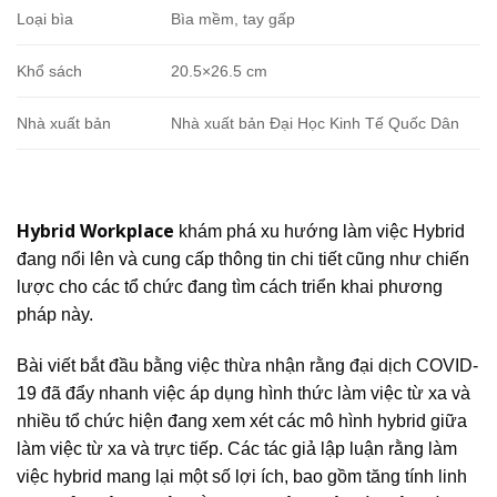
Loại bìa
Bìa mềm, tay gấp
Khổ sách
20.5×26.5 cm
Nhà xuất bản
Nhà xuất bản Đại Học Kinh Tế Quốc Dân
Hybrid Workplace
khám phá xu hướng làm việc Hybrid
đang nổi lên và cung cấp thông tin chi tiết cũng như chiến
lược cho các tổ chức đang tìm cách triển khai phương
pháp này.
Bài viết bắt đầu bằng việc thừa nhận rằng đại dịch COVID-
19 đã đẩy nhanh việc áp dụng hình thức làm việc từ xa và
nhiều tổ chức hiện đang xem xét các mô hình hybrid giữa
làm việc từ xa và trực tiếp. Các tác giả lập luận rằng làm
việc hybrid mang lại một số lợi ích, bao gồm tăng tính linh