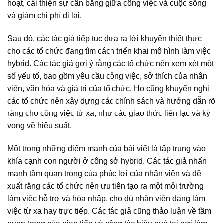
hoạt, cải thiện sự cân bằng giữa công việc và cuộc sống
và giảm chi phí đi lại.
Sau đó, các tác giả tiếp tục đưa ra lời khuyên thiết thực
cho các tổ chức đang tìm cách triển khai mô hình làm việc
hybrid. Các tác giả gợi ý rằng các tổ chức nên xem xét một
số yếu tố, bao gồm yêu cầu công việc, sở thích của nhân
viên, văn hóa và giá trị của tổ chức. Họ cũng khuyến nghị
các tổ chức nên xây dựng các chính sách và hướng dẫn rõ
ràng cho công việc từ xa, như các giao thức liên lạc và kỳ
vọng về hiệu suất.
Một trong những điểm mạnh của bài viết là tập trung vào
khía cạnh con người ở công sở hybrid. Các tác giả nhấn
mạnh tầm quan trọng của phúc lợi của nhân viên và đề
xuất rằng các tổ chức nên ưu tiên tạo ra một môi trường
làm việc hỗ trợ và hòa nhập, cho dù nhân viên đang làm
việc từ xa hay trực tiếp. Các tác giả cũng thảo luận về tầm