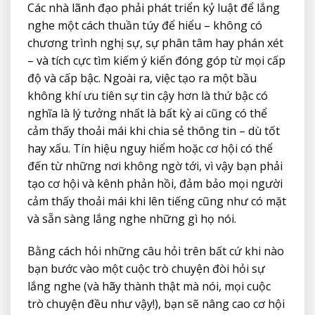
Các nhà lãnh đạo phải phát triển kỷ luật để lắng
nghe một cách thuần túy để hiểu – không có
chương trình nghị sự, sự phân tâm hay phán xét
– và tích cực tìm kiếm ý kiến ​​đóng góp từ mọi cấp
độ và cấp bậc. Ngoài ra, việc tạo ra một bầu
không khí ưu tiên sự tin cậy hơn là thứ bậc có
nghĩa là lý tưởng nhất là bất kỳ ai cũng có thể
cảm thấy thoải mái khi chia sẻ thông tin – dù tốt
hay xấu. Tín hiệu nguy hiểm hoặc cơ hội có thể
đến từ những nơi không ngờ tới, vì vậy bạn phải
tạo cơ hội và kênh phản hồi, đảm bảo mọi người
cảm thấy thoải mái khi lên tiếng cũng như có mặt
và sẵn sàng lắng nghe những gì họ nói.
Bằng cách hỏi những câu hỏi trên bất cứ khi nào
bạn bước vào một cuộc trò chuyện đòi hỏi sự
lắng nghe (và hãy thành thật mà nói, mọi cuộc
trò chuyện đều như vậy!), bạn sẽ nâng cao cơ hội