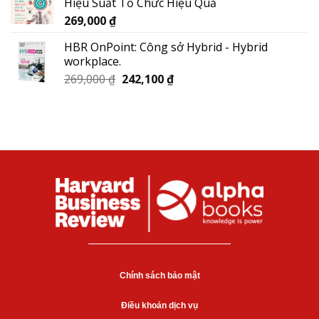
Hiệu Suất Tổ Chức Hiệu Quả
269,000
₫
HBR OnPoint: Công sở Hybrid - Hybrid
workplace.
269,000
₫
242,100
₫
Chính sách bảo mật
Điều khoản dịch vụ