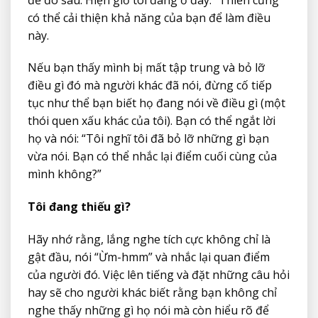
có thể cải thiện khả năng của bạn để làm điều
này.
Nếu bạn thấy mình bị mất tập trung và bỏ lỡ
điều gì đó mà người khác đã nói, đừng cố tiếp
tục như thể bạn biết họ đang nói về điều gì (một
thói quen xấu khác của tôi). Bạn có thể ngắt lời
họ và nói: “Tôi nghĩ tôi đã bỏ lỡ những gì bạn
vừa nói. Bạn có thể nhắc lại điểm cuối cùng của
mình không?”
Tôi đang thiếu gì?
Hãy nhớ rằng, lắng nghe tích cực không chỉ là
gật đầu, nói “Ừm-hmm” và nhắc lại quan điểm
của người đó. Việc lên tiếng và đặt những câu hỏi
hay sẽ cho người khác biết rằng bạn không chỉ
nghe thấy những gì họ nói mà còn hiểu rõ để