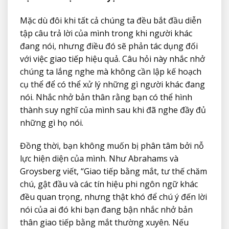
Mặc dù đôi khi tất cả chúng ta đều bắt đầu diễn
tập câu trả lời của mình trong khi người khác
đang nói, nhưng điều đó sẽ phản tác dụng đối
với việc giao tiếp hiệu quả. Câu hỏi này nhắc nhở
chúng ta lắng nghe mà không cần lập kế hoạch
cụ thể để có thể xử lý những gì người khác đang
nói. Nhắc nhở bản thân rằng bạn có thể hình
thành suy nghĩ của mình sau khi đã nghe đầy đủ
những gì họ nói.
Đồng thời, bạn không muốn bị phân tâm bởi nỗ
lực hiện diện của mình. Như Abrahams và
Groysberg viết, “Giao tiếp bằng mắt, tư thế chăm
chú, gật đầu và các tín hiệu phi ngôn ngữ khác
đều quan trọng, nhưng thật khó để chú ý đến lời
nói của ai đó khi bạn đang bận nhắc nhở bản
thân giao tiếp bằng mắt thường xuyên. Nếu