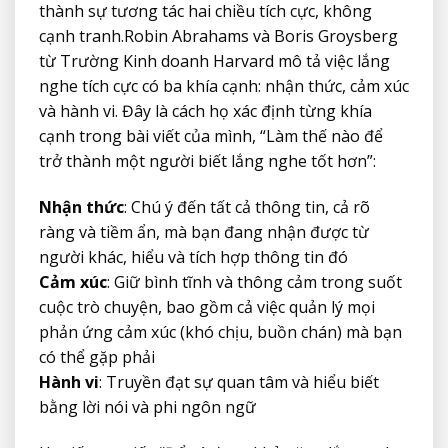
thành sự tương tác hai chiều tích cực, không
cạnh tranh.Robin Abrahams và Boris Groysberg
từ Trường Kinh doanh Harvard mô tả việc lắng
nghe tích cực có ba khía cạnh: nhận thức, cảm xúc
và hành vi. Đây là cách họ xác định từng khía
cạnh trong bài viết của mình, “Làm thế nào để
trở thành một người biết lắng nghe tốt hơn”:
Nhận thức
: Chú ý đến tất cả thông tin, cả rõ
ràng và tiềm ẩn, mà bạn đang nhận được từ
người khác, hiểu và tích hợp thông tin đó
Cảm xúc
: Giữ bình tĩnh và thông cảm trong suốt
cuộc trò chuyện, bao gồm cả việc quản lý mọi
phản ứng cảm xúc (khó chịu, buồn chán) mà bạn
có thể gặp phải
Hành vi
: Truyền đạt sự quan tâm và hiểu biết
bằng lời nói và phi ngôn ngữ