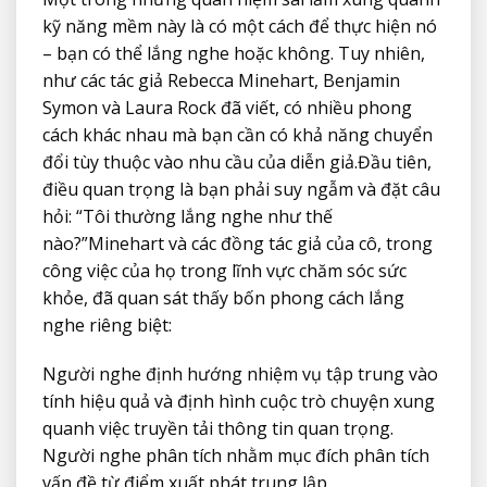
kỹ năng mềm này là có một cách để thực hiện nó
– bạn có thể lắng nghe hoặc không. Tuy nhiên,
như các tác giả Rebecca Minehart, Benjamin
Symon và Laura Rock đã viết, có nhiều phong
cách khác nhau mà bạn cần có khả năng chuyển
đổi tùy thuộc vào nhu cầu của diễn giả.Đầu tiên,
điều quan trọng là bạn phải suy ngẫm và đặt câu
hỏi: “Tôi thường lắng nghe như thế
nào?”Minehart và các đồng tác giả của cô, trong
công việc của họ trong lĩnh vực chăm sóc sức
khỏe, đã quan sát thấy bốn phong cách lắng
nghe riêng biệt:
Người nghe định hướng nhiệm vụ tập trung vào
tính hiệu quả và định hình cuộc trò chuyện xung
quanh việc truyền tải thông tin quan trọng.
Người nghe phân tích nhằm mục đích phân tích
vấn đề từ điểm xuất phát trung lập.