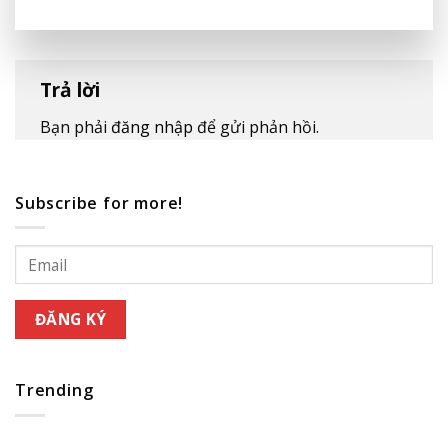
Trả lời
Bạn phải
đăng nhập
để gửi phản hồi.
Subscribe for more!
Trending