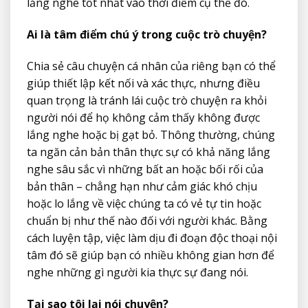
lắng nghe tốt nhất vào thời điểm cụ thể đó.
Ai là tâm điểm chú ý trong cuộc trò chuyện?
Chia sẻ câu chuyện cá nhân của riêng bạn có thể
giúp thiết lập kết nối và xác thực, nhưng điều
quan trọng là tránh lái cuộc trò chuyện ra khỏi
người nói để họ không cảm thấy không được
lắng nghe hoặc bị gạt bỏ. Thông thường, chúng
ta ngăn cản bản thân thực sự có khả năng lắng
nghe sâu sắc vì những bất an hoặc bối rối của
bản thân – chẳng hạn như cảm giác khó chịu
hoặc lo lắng về việc chúng ta có vẻ tự tin hoặc
chuẩn bị như thế nào đối với người khác. Bằng
cách luyện tập, việc làm dịu đi đoạn độc thoại nội
tâm đó sẽ giúp bạn có nhiều không gian hơn để
nghe những gì người kia thực sự đang nói.
Tại sao tôi lại nói chuyện?