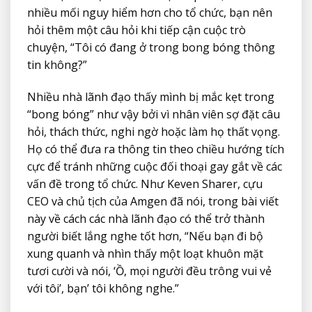
nhiều mối nguy hiểm hơn cho tổ chức, bạn nên
hỏi thêm một câu hỏi khi tiếp cận cuộc trò
chuyện, “Tôi có đang ở trong bong bóng thông
tin không?”
Nhiều nhà lãnh đạo thấy mình bị mắc kẹt trong
“bong bóng” như vậy bởi vì nhân viên sợ đặt câu
hỏi, thách thức, nghi ngờ hoặc làm họ thất vọng.
Họ có thể đưa ra thông tin theo chiều hướng tích
cực để tránh những cuộc đối thoại gay gắt về các
vấn đề trong tổ chức. Như Keven Sharer, cựu
CEO và chủ tịch của Amgen đã nói, trong bài viết
này về cách các nhà lãnh đạo có thể trở thành
người biết lắng nghe tốt hơn, “Nếu bạn đi bộ
xung quanh và nhìn thấy một loạt khuôn mặt
tươi cười và nói, ‘Ồ, mọi người đều trông vui vẻ
với tôi’, bạn’ tôi không nghe.”