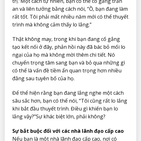
trị.”Một cách tự nhiên, bạn có thể cố gắng trấn
an và liên tưởng bằng cách nói, “Ồ, bạn đang làm
rất tốt. Tôi phải mất nhiều năm mới có thể thuyết
trình mà không cảm thấy lo lắng.”
Thật không may, trong khi bạn đang cố gắng
tạo kết nối ở đây, phản hồi này đã bác bỏ mối lo
ngại của họ mà không mời thêm chi tiết. Nó
chuyển trọng tâm sang bạn và bỏ qua những gì
có thể là vấn đề tiềm ẩn quan trọng hơn nhiều
đằng sau tuyên bố của họ.
Để thể hiện rằng bạn đang lắng nghe một cách
sâu sắc hơn, bạn có thể nói, “Tôi cũng rất lo lắng
khi bắt đầu thuyết trình. Điều gì khiến bạn lo
lắng vậy?”Sự khác biệt lớn, phải không?
Sự bắt buộc đối với các nhà lãnh đạo cấp cao
Nếu bạn là một nhà lãnh đạo cấp cao, nơi có