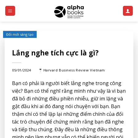
Skip
to
content
Đổi mới sáng tạo
Lắng nghe tích cực là gì?
05/01/2024
🤵
Harvard Business Review Vietnam
Bạn có phải là người biết lắng nghe trong công
việc? Bạn có thể nghĩ rằng mình như vậy là vì bạn
đã bỏ đi những điều phiền nhiễu, giữ im lặng và
gật đầu khi ai đó đang nói chuyện với bạn. Bạn
thậm chí có thể lặp lại những điểm chính của đối
tác trò chuyện để chứng minh rằng bạn đã nghe
và tiếp thu chúng. Đây đều là những điều thông
minh nên làm nhưng vẫn có thể khiến người nói