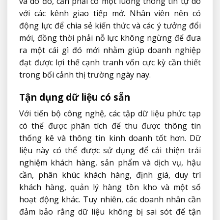
và do đó, cần phải có một luồng thông tin tự do
với các kênh giao tiếp mở. Nhân viên nên có
động lực để chia sẻ kiến ​​thức và các ý tưởng đổi
mới, đồng thời phải nỗ lực không ngừng để đưa
ra một cái gì đó mới nhằm giúp doanh nghiệp
đạt được lợi thế cạnh tranh vốn cực kỳ cần thiết
trong bối cảnh thị trường ngày nay.
Tận dụng dữ liệu có sẵn
Với tiến bộ công nghệ, các tập dữ liệu phức tạp
có thể được phân tích để thu được thông tin
thống kê và thông tin kinh doanh tốt hơn. Dữ
liệu này có thể được sử dụng để cải thiện trải
nghiệm khách hàng, sản phẩm và dịch vụ, hậu
cần, phân khúc khách hàng, định giá, duy trì
khách hàng, quản lý hàng tồn kho và một số
hoạt động khác. Tuy nhiên, các doanh nhân cần
đảm bảo rằng dữ liệu không bị sai sót để tận