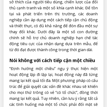
sở thích của người tiêu dùng, chiến lược của đối
thủ cạnh tranh và một số khía cạnh khác. Để tồn
tại và phát triển trên thị trường, các doanh
nghiệp cần áp dụng một cách tiếp cận chủ động
và thiết thực, có đủ khả năng để đón đầu một sự
thay đổi khác. Dưới đây là một số con đường
chính sẽ hỗ trợ chủ doanh nghiệp hạn chế tác
động tiêu cực của nhận dạng dựa trên mẫu, để
từ đó đạt được thành công trong thời gian dài.
Nói không với cách tiếp cận một chiều
“Định hướng một chiều” ngụ ý thực hiện một
hoạt động lặp đi lặp lại, hoạt động này đã từng
mang lại kết quả tối đa. Một phương pháp có cấu
trúc để giải quyết các vấn đề khác nhau sẽ khiến
cho mọi thứ trông có vẻ “có tổ chức”, đồng thời
mang lại kết quả. Tuy nhiên, cần lưu ý rằng tất cả
các tình huống mà một tổ chức phải đối mặt sẽ