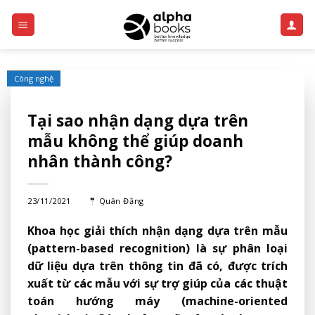
Skip
to
content
Công nghệ
Tại sao nhận dạng dựa trên
mẫu không thể giúp doanh
nhân thành công?
23/11/2021
🤵
Quân Đặng
Khoa học giải thích nhận dạng dựa trên mẫu
(pattern-based recognition) là sự phân loại
dữ liệu dựa trên thông tin đã có, được trích
xuất từ ​​các mẫu với sự trợ giúp của các thuật
toán hướng máy (machine-oriented