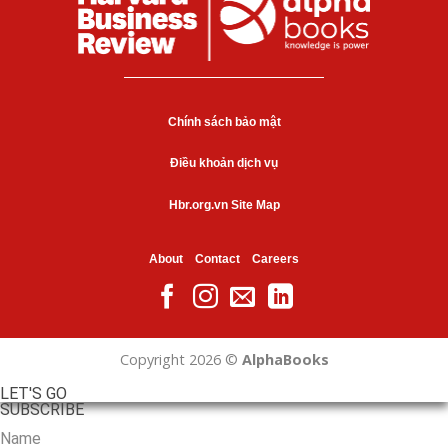
Chính sách bảo mật
Điều khoản dịch vụ
Hbr.org.vn Site Map
About
Contact
Careers
Copyright 2026 ©
AlphaBooks
LET'S GO
SUBSCRIBE