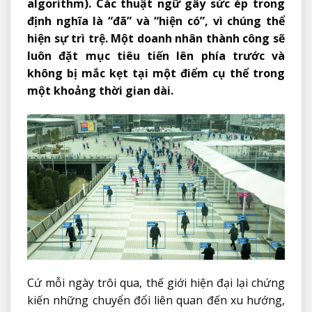
algorithm). Các thuật ngữ gây sức ép trong
định nghĩa là “đã” và “hiện có”, vì chúng thể
hiện sự trì trệ. Một doanh nhân thành công sẽ
luôn đặt mục tiêu tiến lên phía trước và
không bị mắc kẹt tại một điểm cụ thể trong
một khoảng thời gian dài.
Cứ mỗi ngày trôi qua, thế giới hiện đại lại chứng
kiến ​​những chuyển đổi liên quan đến xu hướng,