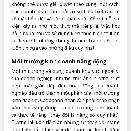
không thể được giải quyết theo cùng một cách.
Các doanh nhân cần phải có sự hiểu biết cặn kẽ
về mặt tiểu tiết và cả sự thấu suốt để coi mỗi sự
kiện xảy ra như một thực thể riêng lẻ. Việc học
hỏi từ quá khứ và sử dụng kiến ​​thức hiện có luôn
là điều tốt, nhưng chúng ta nên tránh việc chỉ
luôn tin dựa vào những điều duy nhất.
Môi trường kinh doanh năng động
Mọi thứ trong và xung quanh khu vực ngoại vi
của doanh nghiệp, những thứ ảnh hưởng trực
tiếp hoặc gián tiếp đến hoạt động của doanh
nghiệp đều trở thành một phần của “môi trường
kinh doanh”. Các doanh nhân cần phải chấp nhận
bản chất năng động của môi trường kinh doanh
và thực tế rằng “thay đổi là hằng số duy nhất”.
Tương lai luôn tiềm ẩn những sự thay đổi mang
tính biến đổi, khiến việc dự đoán các định hướng