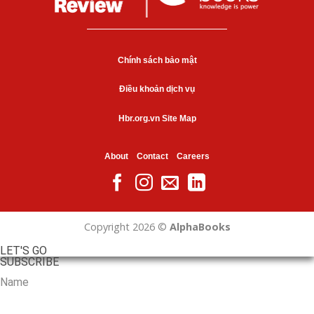
Chính sách bảo mật
Điều khoản dịch vụ
Hbr.org.vn Site Map
About
Contact
Careers
Copyright 2026 ©
AlphaBooks
LET'S GO
SUBSCRIBE