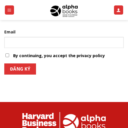
Skip
to
content
Email
By continuing, you accept the privacy policy