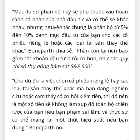
“Mặc dù sự phân bổ này sẽ phụ thuộc vào hoàn
cảnh cá nhân của nhà đầu tư và có thể sẽ khác
nhau, nhưng nguyên tắc chung là phân bổ từ 5%
đến 10% danh mục đầu tư của bạn cho các cổ
phiếu riêng lẻ hoặc các loại tài sản thay thế
khác,” Boneparth chia sẻ. “Phần còn lại nên bao
gồm các khoản đầu tư ít rủi ro hơn, như các
quỹ
chỉ số thụ động bám sát S&P 500
.”
“Cho dù đó là việc chọn cổ phiếu riêng lẻ hay các
loại tài sản thay thế khác mà bạn đang nghiên
cứu hoặc cảm thấy có cơ hội kiếm tiền, thì đó nên
là một số tiền sẽ không làm sụp đổ toàn bộ chiến
lược của bạn nếu bạn phạm sai lầm, và thực sự
có thể mang lại một chút hiệu suất nếu bạn
đúng,” Boneparth nói.