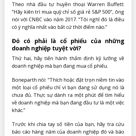
Theo nhà đầu tư huyền thoại Warren Buffett:
“Hãy kiên trì mua quỹ chỉ số giá rẻ S&P 500”, ông
nói với CNBC vào năm 2017. “Tôi nghĩ đó là điều
có ý nghĩa nhất vào bất cứ thời điểm nào.”
Đó có phải là cổ phiếu của những
doanh nghiệp tuyệt vời?
Thứ hai, hãy tiến hành thẩm định kỹ lưỡng về
doanh nghiệp mà bạn đang mua cổ phiếu.
Boneparth nói: “Thích hoặc đặt trọn niềm tin vào
một loại cổ phiếu chỉ vì bạn đang sử dụng nó là
chưa đủ. Thực sự dành ra một phút để tìm hiểu
về doanh nghiệp mà bạn đang đầu tư là một việc
khác.”
Trước khi chia tay số tiền của bạn, hãy tra cứu
báo cáo hàng năm của doanh nghiệp đó và báo