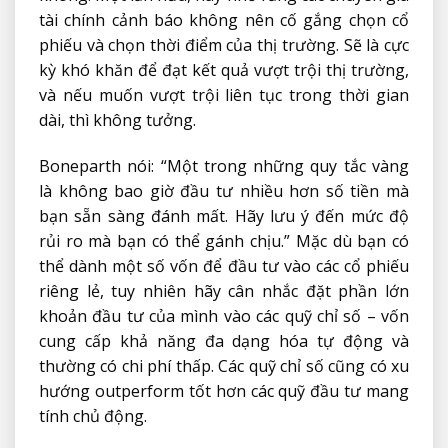
tài chính cảnh báo không nên cố gắng chọn cổ
phiếu và chọn thời điểm của thị trường. Sẽ là cực
kỳ khó khăn để đạt kết quả vượt trội thị trường,
và nếu muốn vượt trội liên tục trong thời gian
dài, thì không tưởng.
Boneparth nói: “Một trong những quy tắc vàng
là không bao giờ đầu tư nhiều hơn số tiền mà
bạn sẵn sàng đánh mất. Hãy lưu ý đến mức độ
rủi ro mà bạn có thể gánh chịu.” Mặc dù bạn có
thể dành một số vốn để đầu tư vào các cổ phiếu
riêng lẻ, tuy nhiên hãy cân nhắc đặt phần lớn
khoản đầu tư của mình vào các quỹ chỉ số – vốn
cung cấp khả năng đa dạng hóa tự động và
thường có chi phí thấp. Các quỹ chỉ số cũng có xu
hướng outperform tốt hơn các quỹ đầu tư mang
tính chủ động.