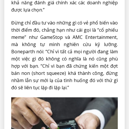
khả năng đánh giá chính xác các doanh nghiệp
được lựa chọn.”
Đừng chỉ đầu tư vào những gì có vẻ phổ biến vào
thời điểm đó, chẳng hạn như cái gọi là “cổ phiếu
meme” như GameStop và AMC Entertainment,
mà không tự mình nghiên cứu kỹ lưỡng.
Boneparth nói: “Chỉ vì tất cả mọi người đang làm
một việc gì đó không có nghĩa là nó cũng phù
hợp với bạn. “Chỉ vì bạn đã chứng kiến ​​một đợt
bán non (short squeeze) khá thành công, đừng
nhầm lẫn sự mới lạ của tình huống đó với thứ gì
đó sẽ liên tục lặp đi lặp lại.”