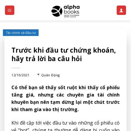
Skip
to
content
Tài chính và Đầu tư
Trước khi đầu tư chứng khoán,
hãy trả lời ba câu hỏi
12/10/2021
🤵
Quân Đặng
Có thể bạn sẽ thấy sốt ruột khi thấy cổ phiếu
tăng giá, nhưng các chuyên gia tài chính
khuyên bạn nên tạm dừng lại một chút trước
khi tham gia vào thị trường.
Khi đề cập tới việc đầu tư vào những cổ phiếu có
vẻ “hot”, chúng ta thường dễ dàng bị cuốn vào