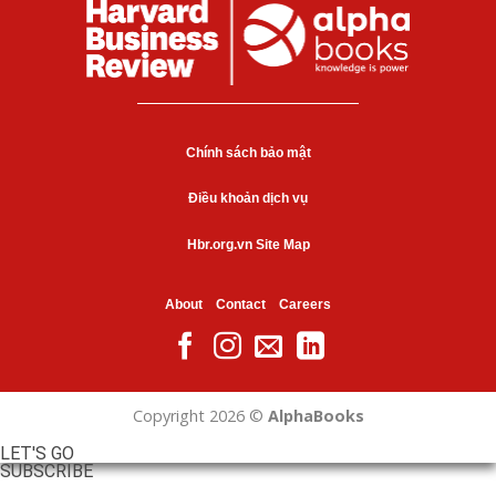
Chính sách bảo mật
Điều khoản dịch vụ
Hbr.org.vn Site Map
About
Contact
Careers
Copyright 2026 ©
AlphaBooks
LET'S GO
SUBSCRIBE