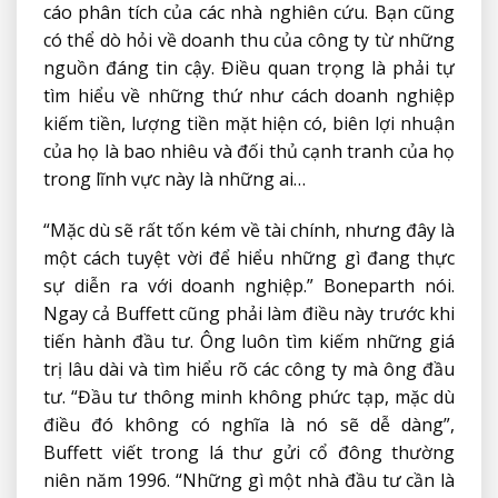
cáo phân tích của các nhà nghiên cứu. Bạn cũng
có thể dò hỏi về doanh thu của công ty từ những
nguồn đáng tin cậy. Điều quan trọng là phải tự
tìm hiểu về những thứ như cách doanh nghiệp
kiếm tiền, lượng tiền mặt hiện có, biên lợi nhuận
của họ là bao nhiêu và đối thủ cạnh tranh của họ
trong lĩnh vực này là những ai…
“Mặc dù sẽ rất tốn kém về tài chính, nhưng đây là
một cách tuyệt vời để hiểu những gì đang thực
sự diễn ra với doanh nghiệp.” Boneparth nói.
Ngay cả Buffett cũng phải làm điều này trước khi
tiến hành đầu tư. Ông luôn tìm kiếm những giá
trị lâu dài và tìm hiểu rõ các công ty mà ông đầu
tư. “Đầu tư thông minh không phức tạp, mặc dù
điều đó không có nghĩa là nó sẽ dễ dàng”,
Buffett viết trong lá thư gửi cổ đông thường
niên năm 1996. “Những gì một nhà đầu tư cần là