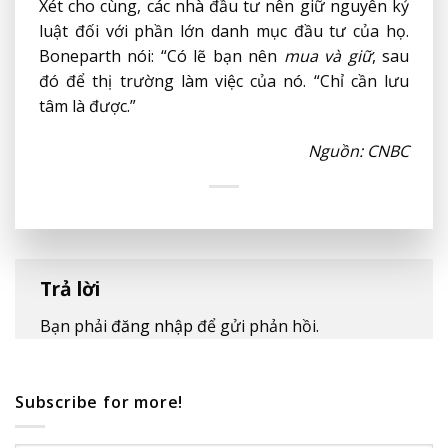
Xét cho cùng, các nhà đầu tư nên giữ nguyên kỷ
luật đối với phần lớn danh mục đầu tư của họ.
Boneparth nói: “Có lẽ bạn nên
mua và giữ
, sau
đó để thị trường làm việc của nó. “Chỉ cần lưu
tâm là được.”
Nguồn: CNBC
Trả lời
Bạn phải
đăng nhập
để gửi phản hồi.
Subscribe for more!