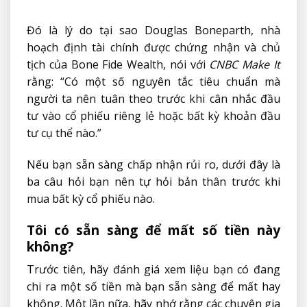
Đó là lý do tại sao Douglas Boneparth, nhà
hoạch định tài chính được chứng nhận và chủ
tịch của Bone Fide Wealth, nói với
CNBC Make It
rằng: “Có một số nguyên tắc tiêu chuẩn mà
người ta nên tuân theo trước khi cân nhắc đầu
tư vào cổ phiếu riêng lẻ hoặc bất kỳ khoản đầu
tư cụ thể nào.”
Nếu bạn sẵn sàng chấp nhận rủi ro, dưới đây là
ba câu hỏi bạn nên tự hỏi bản thân trước khi
mua bất kỳ cổ phiếu nào.
Tôi có sẵn sàng để mất số tiền này
không?
Trước tiên, hãy đánh giá xem liệu bạn có đang
chi ra một số tiền mà bạn sẵn sàng để mất hay
không. Một lần nữa, hãy nhớ rằng các chuyên gia