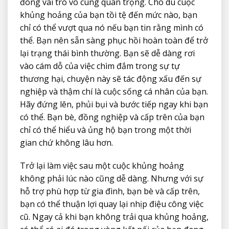
đóng vai trò vô cùng quan trọng. Cho dù cuộc
khủng hoảng của bạn tồi tệ đến mức nào, bạn
chỉ có thể vượt qua nó nếu bạn tin rằng mình có
thể. Bạn nên sẵn sàng phục hồi hoàn toàn để trở
lại trạng thái bình thường. Bạn sẽ dễ dàng rơi
vào cám dỗ của việc chìm đắm trong sự tự
thương hại, chuyện này sẽ tác động xấu đến sự
nghiệp và thậm chí là cuộc sống cá nhân của bạn.
Hãy đứng lên, phủi bụi và bước tiếp ngay khi bạn
có thể. Bạn bè, đồng nghiệp và cấp trên của bạn
chỉ có thể hiểu và ủng hộ bạn trong một thời
gian chứ không lâu hơn.
Trở lại làm việc sau một cuộc khủng hoảng
không phải lúc nào cũng dễ dàng. Nhưng với sự
hỗ trợ phù hợp từ gia đình, bạn bè và cấp trên,
bạn có thể thuận lợi quay lại nhịp điệu công việc
cũ. Ngay cả khi bạn không trải qua khủng hoảng,