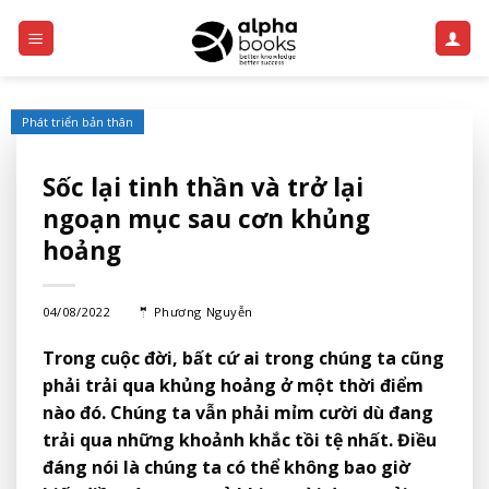
Skip
to
content
Phát triển bản thân
Sốc lại tinh thần và trở lại
ngoạn mục sau cơn khủng
hoảng
04/08/2022
🤵
Phương Nguyễn
Trong cuộc đời, bất cứ ai trong chúng ta cũng
phải trải qua khủng hoảng ở một thời điểm
nào đó. Chúng ta vẫn phải mỉm cười dù đang
trải qua những khoảnh khắc tồi tệ nhất. Điều
đáng nói là chúng ta có thể không bao giờ