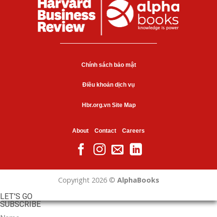
Chính sách bảo mật
Điều khoản dịch vụ
Hbr.org.vn Site Map
About
Contact
Careers
Copyright 2026 ©
AlphaBooks
LET'S GO
SUBSCRIBE