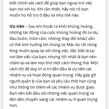
biết chính xác cách để giúp bạn ngoại trừ việc
bạn nói với họ. Khi cần thiết, hãy nói rõ bạn
muốn họ hỗ trợ ở đâu và như thế nào.
Ưu tiên
– Sau khi thoát ra khỏi khủng hoảng,
những tác động của cuộc khủng hoảng đó (ví dụ:
đau buồn, trầm cảm, những thay đổi khác) vẫn
có thể ảnh hưởng tới chúng ta. Mặc dù rất nóng
lòng muốn quay lại với công việc, đặc biệt là tại
nơi làm việc của bạn, nhưng tốt nhất là bạn nên
chậm lại và làm mọi thứ một cách thong thả. Một
cách tốt để duy trì vị trí dẫn đầu là ưu tiên các
nhiệm vụ và hoạt động quan trọng. Hãy gặp gỡ
người quản lý của bạn và yêu cầu thời hạn cũng
như thông tin thêm về các nhiệm vụ được giao.
Bạn nên bắt đầu với những việc quan trọng và
dần dần chuyển sang các nhiệm vụ ít quan trọng
hơn.