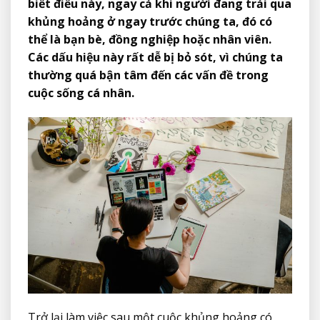
biết điều này, ngay cả khi người đang trải qua
khủng hoảng ở ngay trước chúng ta, đó có
thể là bạn bè, đồng nghiệp hoặc nhân viên.
Các dấu hiệu này rất dễ bị bỏ sót, vì chúng ta
thường quá bận tâm đến các vấn đề trong
cuộc sống cá nhân.
Trở lại làm việc sau một cuộc khủng hoảng có