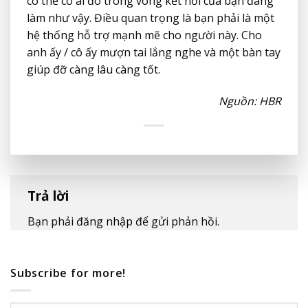
có thể có ai đó trong vòng kết nối của bạn đang
làm như vậy. Điều quan trọng là bạn phải là một
hệ thống hỗ trợ mạnh mẽ cho người này. Cho
anh ấy / cô ấy mượn tai lắng nghe và một bàn tay
giúp đỡ càng lâu càng tốt.
Nguồn: HBR
Trả lời
Bạn phải
đăng nhập
để gửi phản hồi.
Subscribe for more!