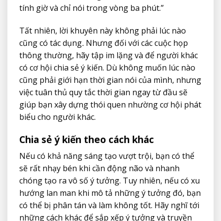
tính giờ và chỉ nói trong vòng ba phút.”
Tất nhiên, lời khuyên này không phải lúc nào
cũng có tác dụng
.
Nhưng đối với các cuộc họp
thông thường, hãy tập im lặng và để người khác
có cơ hội chia sẻ ý kiến. Dù không muốn lúc nào
cũng phải giới hạn thời gian nói của mình, nhưng
việc tuân thủ quy tắc thời gian ngay từ đầu sẽ
giúp bạn xây dựng thói quen nhường cơ hội phát
biểu cho người khác.
Chia sẻ ý kiến theo cách khác
Nếu có khả năng sáng tạo vượt trội, bạn có thể
sẽ rất nhạy bén khi cần động não và nhanh
chóng tạo ra vô số ý tưởng. Tuy nhiên, nếu có xu
hướng lan man khi mô tả những ý tưởng đó, bạn
có thể bị phân tán và làm không tốt. Hãy nghĩ tới
những cách khác để sắp xếp ý tưởng và truyền