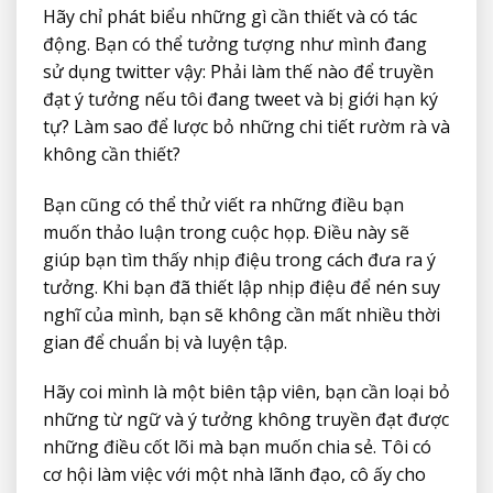
Hãy chỉ phát biểu những gì cần thiết và có tác
động. Bạn có thể tưởng tượng như mình đang
sử dụng twitter vậy: Phải làm thế nào để truyền
đạt ý tưởng nếu tôi đang tweet và bị giới hạn ký
tự? Làm sao để lược bỏ những chi tiết rườm rà và
không cần thiết?
Bạn cũng có thể thử viết ra những điều bạn
muốn thảo luận trong cuộc họp. Điều này sẽ
giúp bạn tìm thấy nhịp điệu trong cách đưa ra ý
tưởng. Khi bạn đã thiết lập nhịp điệu để nén suy
nghĩ của mình, bạn sẽ không cần mất nhiều thời
gian để chuẩn bị và luyện tập.
Hãy coi mình là một biên tập viên, bạn cần loại bỏ
những từ ngữ và ý tưởng không truyền đạt được
những điều cốt lõi mà bạn muốn chia sẻ. Tôi có
cơ hội làm việc với một nhà lãnh đạo, cô ấy cho