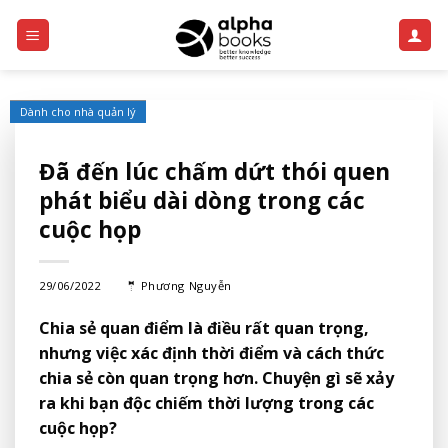
Skip
to
content
Dành cho nhà quản lý
Đã đến lúc chấm dứt thói quen
phát biểu dài dòng trong các
cuộc họp
29/06/2022
🤵
Phương Nguyễn
Chia sẻ quan điểm là điều rất quan trọng,
nhưng việc xác định thời điểm và cách thức
chia sẻ còn quan trọng hơn. Chuyện gì sẽ xảy
ra khi bạn độc chiếm thời lượng trong các
cuộc họp?