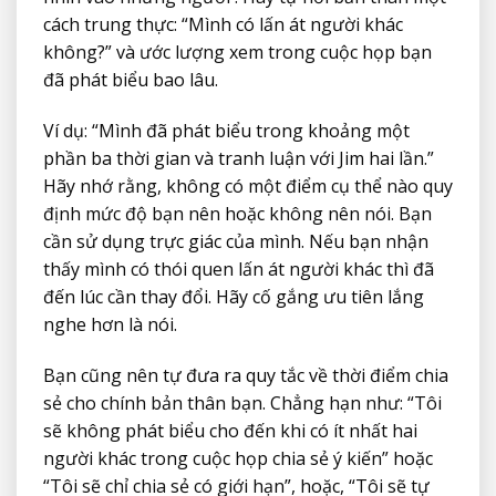
cách trung thực: “Mình có lấn át người khác
không?” và ước lượng xem trong cuộc họp bạn
đã phát biểu bao lâu.
Ví dụ: “Mình đã phát biểu trong khoảng một
phần ba thời gian và tranh luận với Jim hai lần.”
Hãy nhớ rằng, không có một điểm cụ thể nào quy
định mức độ bạn nên hoặc không nên nói. Bạn
cần sử dụng trực giác của mình. Nếu bạn nhận
thấy mình có thói quen lấn át người khác thì đã
đến lúc cần thay đổi. Hãy cố gắng ưu tiên lắng
nghe hơn là nói.
Bạn cũng nên tự đưa ra quy tắc về thời điểm chia
sẻ cho chính bản thân bạn. Chẳng hạn như: “Tôi
sẽ không phát biểu cho đến khi có ít nhất hai
người khác trong cuộc họp chia sẻ ý kiến” hoặc
“Tôi sẽ chỉ chia sẻ có giới hạn”, hoặc, “Tôi sẽ tự