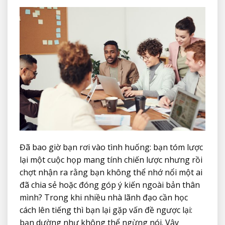
Đã bao giờ bạn rơi vào tình huống: bạn tóm lược
lại một cuộc họp mang tính chiến lược nhưng rồi
chợt nhận ra rằng bạn không thể nhớ nổi một ai
đã chia sẻ hoặc đóng góp ý kiến ngoài bản thân
mình? Trong khi nhiều nhà lãnh đạo cần học
cách lên tiếng thì bạn lại gặp vấn đề ngược lại:
bạn dường như không thể ngừng nói. Vậy