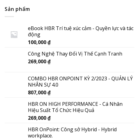
Sản phẩm
eBook HBR Trí tuệ xúc cảm - Quyền lực và tác
động
100,000
₫
Công Nghệ Thay Đổi Vị Thế Cạnh Tranh
269,000
₫
COMBO HBR ONPOINT KỲ 2/2023 - QUẢN LÝ
NHÂN SỰ 4.0
807,000
₫
HBR ON HIGH PERFORMANCE - Cá Nhân
Hiệu Suất Tổ Chức Hiệu Quả
269,000
₫
HBR OnPoint: Công sở Hybrid - Hybrid
workplace.