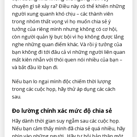
chuyện gì sẽ xảy ra? Điều này có thể khiến những
người xung quanh khó chịu – các thành viên
trong nhóm thất vọng vì họ muốn chia sẻ ý
tưởng của riêng mình nhưng không có cơ hội,
còn người quản lý bực bội vì họ không được lắng
nghe những quan điểm khác. Và rồi ý tưởng của
bạn không đi tới đâu cả vì những người liên quan
mất kiên nhẫn với thói quen nói nhiều của bạn –
và bắt đầu lờ bạn đi.
Nếu bạn lo ngại mình độc chiếm thời lượng
trong các cuộc họp, hãy thử áp dụng các cách
sau.
Đo lường chính xác mức độ chia sẻ
Hãy dành thời gian suy ngẫm sau các cuộc họp.
Nếu bạn cảm thấy mình đã chia sẻ quá nhiều, hãy
nhìn vào những người . Hãy tự hỏi bản thân một