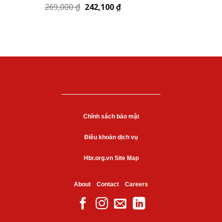
269,000
₫
242,100
₫
Chính sách bảo mật
Điều khoản dịch vụ
Hbr.org.vn Site Map
About
Contact
Careers