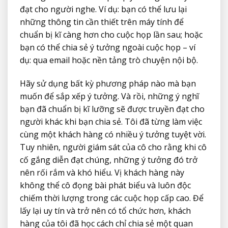
đạt cho người nghe. Ví dụ: bạn có thể lưu lại
những thông tin cần thiết trên máy tính để
chuẩn bị kĩ càng hơn cho cuộc họp lần sau; hoặc
bạn có thể chia sẻ ý tưởng ngoài cuộc họp – ví
dụ: qua email hoặc nền tảng trò chuyện nội bộ.
Hãy sử dụng bất kỳ phương pháp nào mà bạn
muốn để sắp xếp ý tưởng. Và rồi, những ý nghĩ
bạn đã chuẩn bị kĩ lưỡng sẽ được truyền đạt cho
người khác khi bạn chia sẻ. Tôi đã từng làm việc
cùng một khách hàng có nhiều ý tưởng tuyệt vời.
Tuy nhiên, người giám sát của cô cho rằng khi cô
cố gắng diễn đạt chúng, những ý tưởng đó trở
nên rối rắm và khó hiểu. Vị khách hàng này
không thể cô đọng bài phát biểu và luôn độc
chiếm thời lượng trong các cuộc họp cấp cao. Để
lấy lại uy tín và trở nên có tổ chức hơn, khách
hàng của tôi đã học cách chỉ chia sẻ một quan