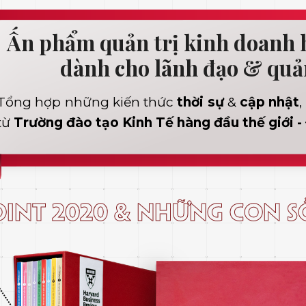
Ấn phẩm quản trị kinh doanh
dành cho lãnh đạo & quả
Tổng hợp những kiến thức
thời sự
&
cập nhật
,
từ
Trường đào tạo Kinh Tế hàng đầu thế giới -
INT 2020 & những con 