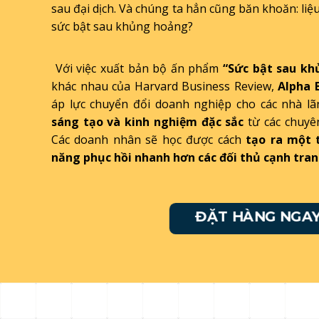
sau đại dịch. Và chúng ta hẳn cũng băn khoăn: liệu
sức bật sau khủng hoảng?
Với việc xuất bản bộ ấn phẩm
“Sức bật sau kh
khác nhau của Harvard Business Review,
Alpha 
áp lực chuyển đổi doanh nghiệp cho các nhà 
sáng tạo và kinh nghiệm đặc sắc
từ các chuyên
Các doanh nhân sẽ học được cách
tạo ra một 
năng phục hồi nhanh hơn các đối thủ cạnh tran
ĐẶT HÀNG NGAY