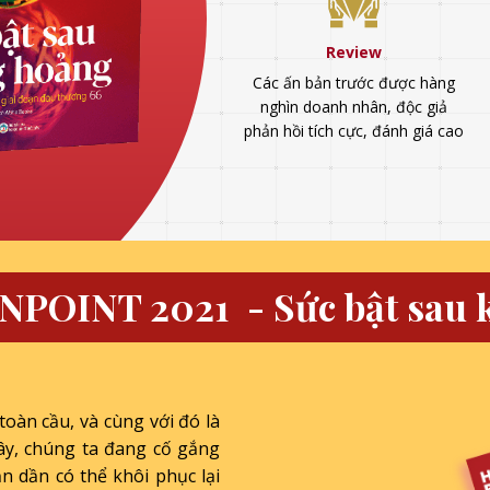
Review
Các ấn bản trước được hàng
nghìn doanh nhân, độc giả
phản hồi tích cực, đánh giá cao
NPOINT 2021 - Sức bật sau
toàn cầu, và cùng với đó là
ây, chúng ta đang cố gắng
n dần có thể khôi phục lại