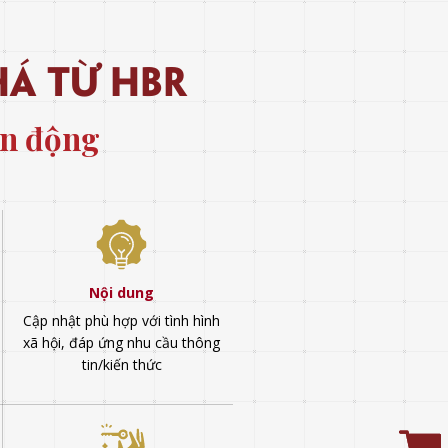
há từ hbr
ến động
Nội dung
Cập nhật phù hợp với tình hình
xã hội, đáp ứng nhu cầu thông
tin/kiến thức